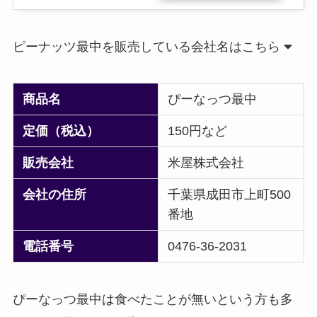
ピーナッツ最中を販売している会社名はこちら
商品名
ぴーなっつ最中
定価（税込）
150円など
販売会社
米屋株式会社
会社の住所
千葉県成田市上町500
番地
電話番号
0476-36-2031
ぴーなっつ最中は食べたことが無いという方も多