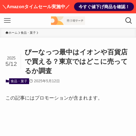
＼Amazonタイムセール実施中／
今すぐ値下げ商品を確認！
ホーム
食品・菓子
ぴーなっつ最中はイオンや百貨店
2025
で買える？東京ではどこに売って
5/12
るか調査
2025年5月12日
食品・菓子
この記事にはプロモーションが含まれます。