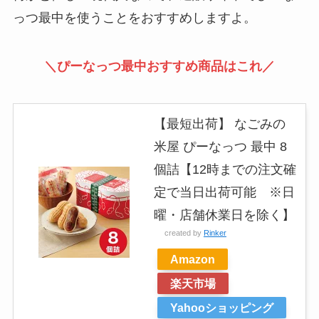
っつ最中を使うことをおすすめしますよ。
＼ぴーなっつ最中おすすめ商品はこれ／
【最短出荷】 なごみの
米屋 ぴーなっつ 最中 8
個詰【12時までの注文確
定で当日出荷可能 ※日
曜・店舗休業日を除く】
created by
Rinker
Amazon
楽天市場
Yahooショッピング