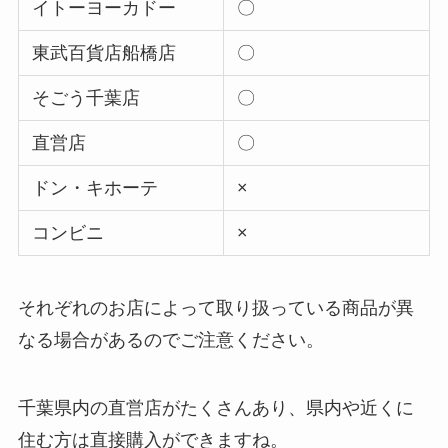
イトーヨーカドー
〇
東武百貨店船橋店
〇
そごう千葉店
〇
直営店
〇
ドン・キホーテ
×
コンビニ
×
それぞれのお店によって取り扱っている商品が異
なる場合があるのでご注意ください。
千葉県内の直営店がたくさんあり、県内や近くに
住む方は直接購入ができますね。