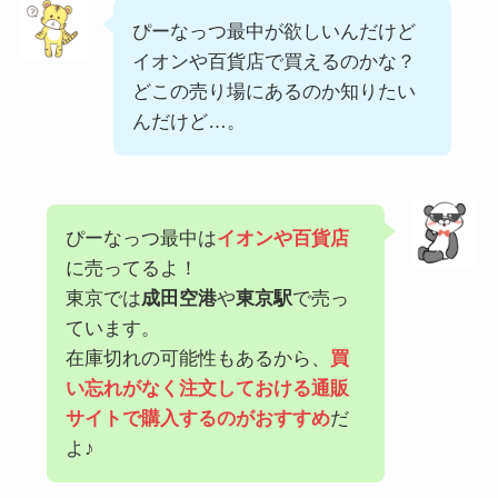
ぴーなっつ最中が欲しいんだけど
イオンや百貨店で買えるのかな？
どこの売り場にあるのか知りたい
んだけど…。
ぴーなっつ最中は
イオンや百貨店
に売ってるよ！
東京では
成田空港
や
東京駅
で売っ
ています。
在庫切れの可能性もあるから、
買
い忘れがなく注文しておける通販
サイトで購入するのがおすすめ
だ
よ♪