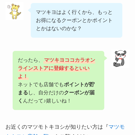
マツキヨはよく行くから、もっと
お得になるクーポンとかポイント
とかはないのかな？
だったら、
マツキヨココカラオン
ラインストア
に登録するといい
よ！
ネットでも店舗でも
ポイントが貯
まる
し、自分だけの
クーポンが届
く
んだって♪嬉しいね！
お近くのマツモトキヨシが知りたい方は『
マツモ