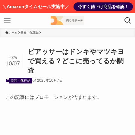
＼Amazonタイムセール実施中／
今すぐ値下げ商品を確認！
ホーム
美容・化粧品
ピアッサーはドンキやマツキヨ
2025
で買える？どこに売ってるか調
10/07
査
2025年10月7日
美容・化粧品
この記事にはプロモーションが含まれます。