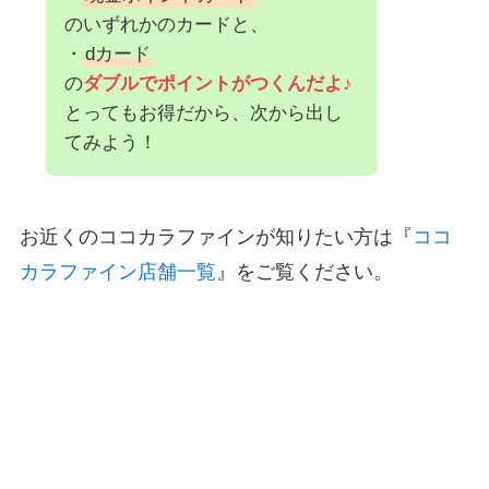
のいずれかのカードと、
・
dカード
の
ダブルでポイントがつくんだよ♪
とってもお得だから、次から出し
てみよう！
お近くのココカラファインが知りたい方は『
ココ
カラファイン店舗一覧
』をご覧ください。