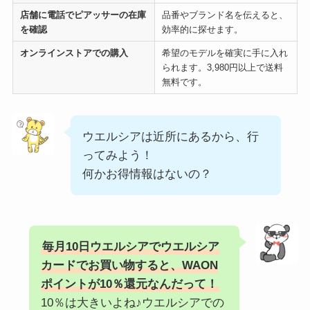
店舗に電話でピアッサーの在庫
品番やブランド名を伝えると、
を確認
効率的に探せます。
オンラインストアでの購入
希望のモデルを確実に手に入れ
られます。3,980円以上で送料
無料です。
ウエルシアは近所にあるから、行
ってみよう！
何かお得情報はないの？
毎月10日ウエルシアでウエルシア
カードでお買い物すると、WAON
ポイントが10％還元なんだって！
10％は大きいよね♪ウエルシアでの