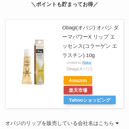
＼ポイントも貯まってお得／
Obagi(オバジ) オバジ ダ
ーマパワーX リップ エ
ッセンス(コラーゲン エ
ラスチン) 10g
created by
Rinker
Obagi(オバジ)
Amazon
楽天市場
Yahooショッピング
オバジのリップを販売している会社名はこちら