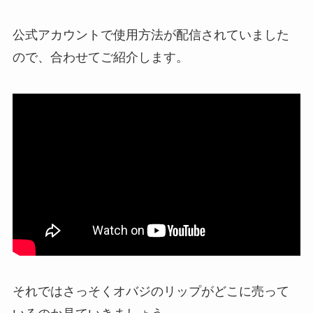
公式アカウントで使用方法が配信されていました
ので、合わせてご紹介します。
それではさっそくオバジのリップがどこに売って