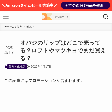
＼Amazonタイムセール実施中／
今すぐ値下げ商品を確認！
ホーム
美容・化粧品
オバジのリップはどこで売って
2025
る？ロフトやマツキヨでまだ買え
4/17
る？
2025年4月17日
美容・化粧品
この記事にはプロモーションが含まれます。