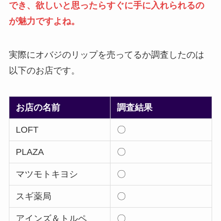
でき、欲しいと思ったらすぐに手に入れられるの
が魅力ですよね。
実際にオバジのリップを売ってるか調査したのは
以下のお店です。
お店の名前
調査結果
LOFT
〇
PLAZA
〇
マツモトキヨシ
〇
スギ薬局
〇
アインズ＆トルペ
〇