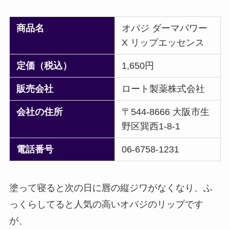
商品名
オバジ ダーマパワー
X リップエッセンス
定価（税込）
1,650円
販売会社
ロート製薬株式会社
会社の住所
〒544-8666 大阪市生
野区巽西1-8-1
電話番号
06-6758-1231
塗って寝ると次の日に唇の縦ジワがなくなり、ふ
っくらしてると人気の高いオバジのリップです
が、