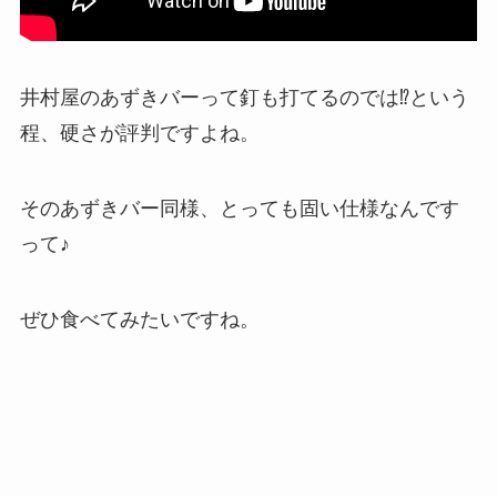
井村屋のあずきバーって釘も打てるのでは⁉という
程、硬さが評判ですよね。
そのあずきバー同様、とっても固い仕様なんです
って♪
ぜひ食べてみたいですね。