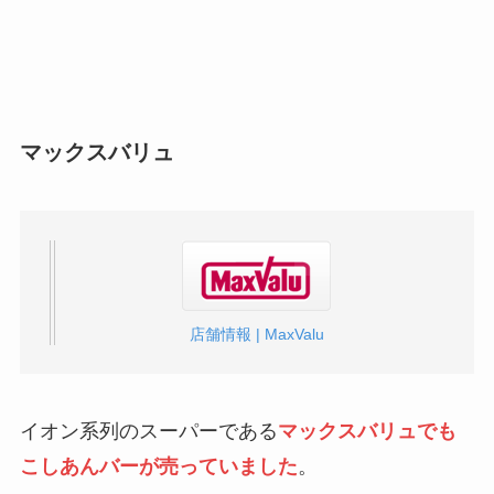
マックスバリュ
店舗情報 | MaxValu
イオン系列のスーパーである
マックスバリュでも
こしあんバーが売っていました
。