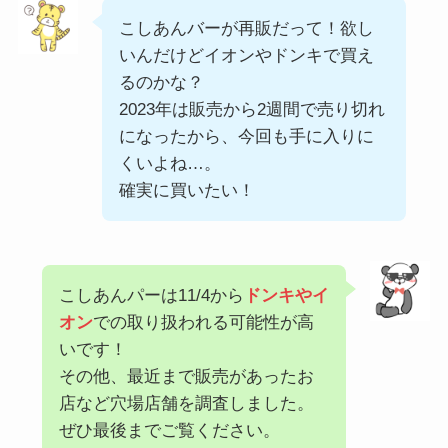
こしあんバーが再販だって！欲し
いんだけどイオンやドンキで買え
るのかな？
2023年は販売から2週間で売り切れ
になったから、今回も手に入りに
くいよね…。
確実に買いたい！
こしあんパーは11/4から
ドンキやイ
オン
での取り扱われる可能性が高
いです！
その他、最近まで販売があったお
店など穴場店舗を調査しました。
ぜひ最後までご覧ください。