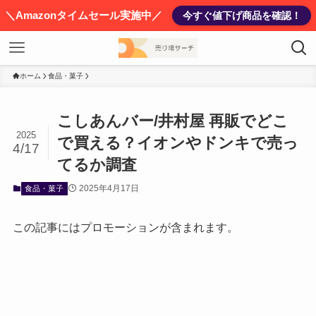
＼Amazonタイムセール実施中／
今すぐ値下げ商品を確認！
ホーム
食品・菓子
こしあんバー/井村屋 再販でどこ
2025
で買える？イオンやドンキで売っ
4/17
てるか調査
2025年4月17日
食品・菓子
この記事にはプロモーションが含まれます。