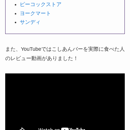
ピーコックストア
ヨークマート
サンディ
また、YouTubeではこしあんバーを実際に食べた人
のレビュー動画がありました！