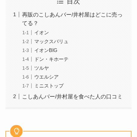
目次
再販のこしあんバー/井村屋はどこに売っ
てる？
イオン
マックスバリュ
イオンBIG
ドン・キホーテ
ツルヤ
ウエルシア
ミニストップ
こしあんバー/井村屋を食べた人の口コミ