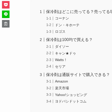
保冷剤はどこに売ってる？売ってる
コーナン
ドン・キホーテ
ロゴス
保冷剤は100均で買える？
ダイソー
キャン★ドゥ
Watts！
セリア
保冷剤は通販サイトで購入できる？
Amazon
楽天市場
Yahoo!ショッピング
ヨドバシドットコム