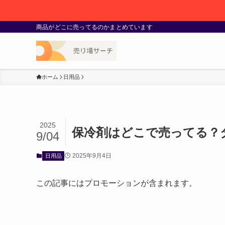
商品がどこに売ってるのかまとめています
ホーム
日用品
2025
保冷剤はどこで売ってる？
9/04
2025年9月4日
日用品
この記事にはプロモーションが含まれます。