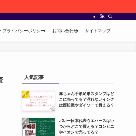
・プライバシーポリシー
お問い合わせ
サイトマップ
人気記事
査
赤ちゃん手形足形スタンプはど
こに売ってる？汚れないインク
は西松屋やダイソーで買える？
バレー日本代表ウエハースはい
つからどこで買える？コンビニ
やイオンで売ってる？