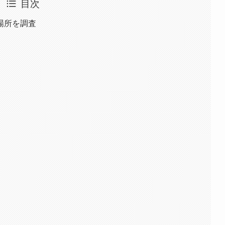
目次
場所を調査