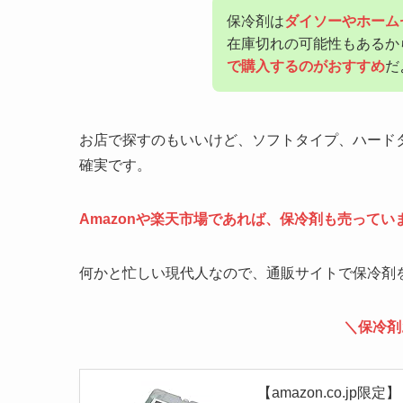
保冷剤は
ダイソーやホーム
在庫切れの可能性もあるか
で購入するのがおすすめ
だ
お店で探すのもいいけど、ソフトタイプ、ハード
確実です。
Amazonや楽天市場であれば、保冷剤も売ってい
何かと忙しい現代人なので、通販サイトで保冷剤
＼保冷剤
【amazon.co.jp