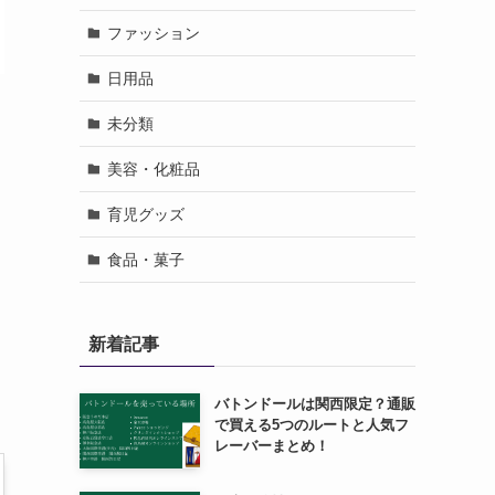
ファッション
日用品
未分類
美容・化粧品
育児グッズ
食品・菓子
新着記事
バトンドールは関西限定？通販
で買える5つのルートと人気フ
レーバーまとめ！