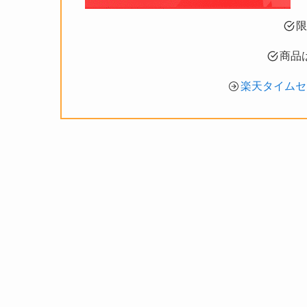
限
商品
楽天タイムセ