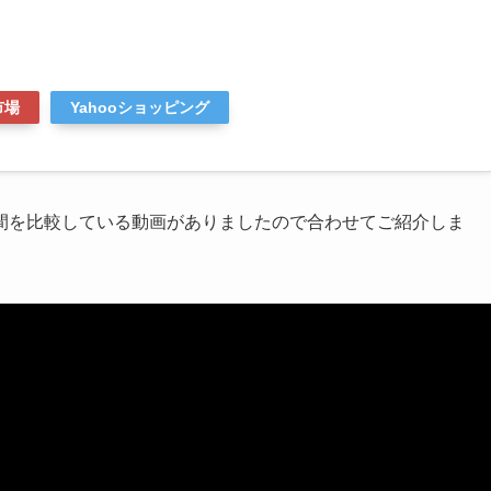
市場
Yahooショッピング
間を比較している動画がありましたので合わせてご紹介しま