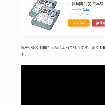
ク 長時間 防災 日本製
created by
Rinker
ロゴス(LOGOS)
Amazon
楽天
値段や保冷時間も商品によって様々です。保冷時
す。