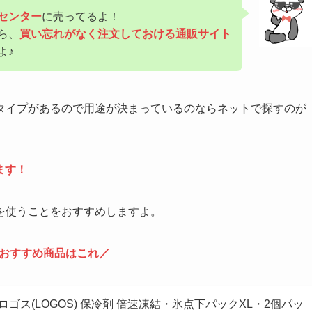
センター
に売ってるよ！
ら、
買い忘れがなく注文しておける通販サイト
よ♪
タイプがあるので用途が決まっているのならネットで探すのが
ます！
を使うことをおすすめしますよ。
おすすめ商品はこれ／
限定】ロゴス(LOGOS) 保冷剤 倍速凍結・氷点下パックXL・2個パッ