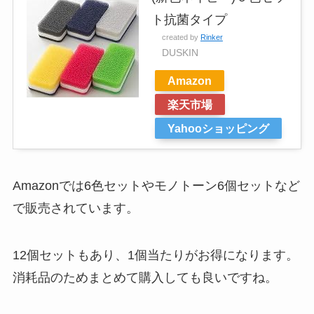
ト抗菌タイプ
created by
Rinker
DUSKIN
Amazon
楽天市場
Yahooショッピング
Amazonでは6色セットやモノトーン6個セットなど
で販売されています。
12個セットもあり、1個当たりがお得になります。
消耗品のためまとめて購入しても良いですね。