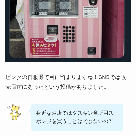
ピンクの自販機で目に留まりますね！SNSでは販
売店前にあったという投稿がありました。
身近なお店ではダスキン台所用ス
ポンジを買うことはできないの⁉