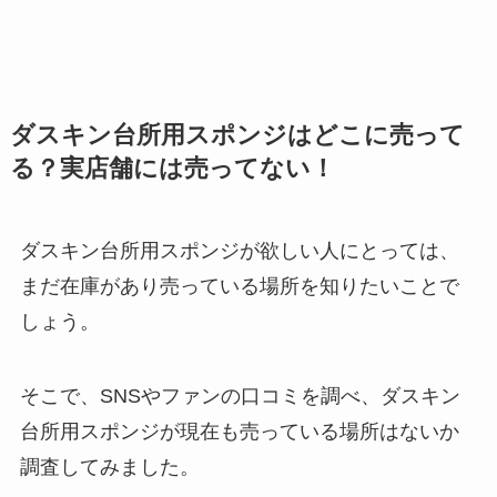
ダスキン台所用スポンジはどこに売って
る？実店舗には売ってない！
ダスキン台所用スポンジが欲しい人にとっては、
まだ在庫があり売っている場所を知りたいことで
しょう。
そこで、SNSやファンの口コミを調べ、ダスキン
台所用スポンジが現在も売っている場所はないか
調査してみました。