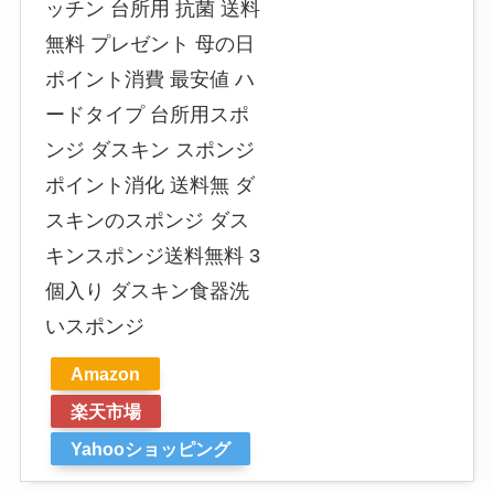
ッチン 台所用 抗菌 送料
無料 プレゼント 母の日
ポイント消費 最安値 ハ
ードタイプ 台所用スポ
ンジ ダスキン スポンジ
ポイント消化 送料無 ダ
スキンのスポンジ ダス
キンスポンジ送料無料 3
個入り ダスキン食器洗
いスポンジ
Amazon
楽天市場
Yahooショッピング