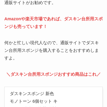
通販サイトがお勧めです。
Amazonや楽天市場であれば、ダスキン台所用スポ
ンジも売っています！
何かと忙しい現代人なので、通販サイトでダスキ
ン台所用スポンジを購入することをおすすめしま
すよ。
＼ダスキン台所用スポンジおすすめ商品はこれ／
ダスキンスポンジ 新色
モノトーン 6個セット キ