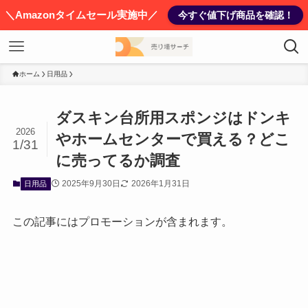
＼Amazonタイムセール実施中／
今すぐ値下げ商品を確認！
ホーム
日用品
ダスキン台所用スポンジはドンキ
2026
やホームセンターで買える？どこ
1/31
に売ってるか調査
2025年9月30日
2026年1月31日
日用品
この記事にはプロモーションが含まれます。