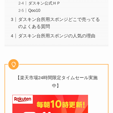
ダスキン公式ＨＰ
Qoo10
ダスキン台所用スポンジどこで売ってる
のよくある質問
ダスキン台所用スポンジの人気の理由
【楽天市場24時間限定タイムセール実施
中】