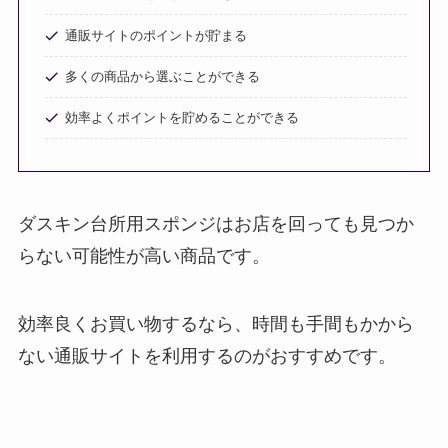
通販サイトのポイントが貯まる
多くの商品から選ぶことができる
効率よくポイントを貯めることができる
ダスキン台所用スポンジはお店を回っても見つか
らない可能性が高い商品です。
効率良くお買い物するなら、時間も手間もかから
ない通販サイトを利用するのがおすすめです。