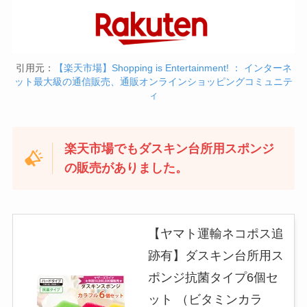
引用元：
【楽天市場】Shopping is Entertainment! ： インターネ
ット最大級の通信販売、通販オンラインショッピングコミュニテ
ィ
楽天市場でもダスキン台所用スポンジ
の販売がありました。
【ヤマト運輸ネコポス追
跡有】ダスキン台所用ス
ポンジ抗菌タイプ6個セ
ット （ビタミンカラ