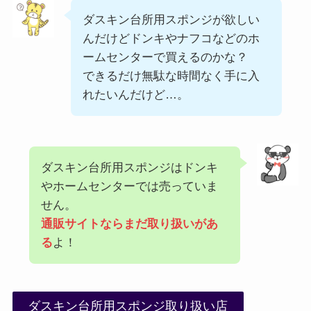
ダスキン台所用スポンジが欲しい
んだけどドンキやナフコなどのホ
ームセンターで買えるのかな？
できるだけ無駄な時間なく手に入
れたいんだけど…。
ダスキン台所用スポンジはドンキ
やホームセンターでは売っていま
せん。
通販サイトならまだ取り扱いがあ
る
よ！
ダスキン台所用スポンジ取り扱い店