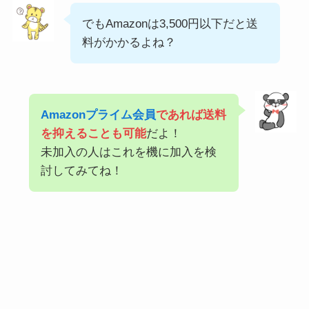
でもAmazonは3,500円以下だと送
料がかかるよね？
Amazonプライム会員
であれば送料
を抑えることも可能
だよ！
未加入の人はこれを機に加入を検
討してみてね！