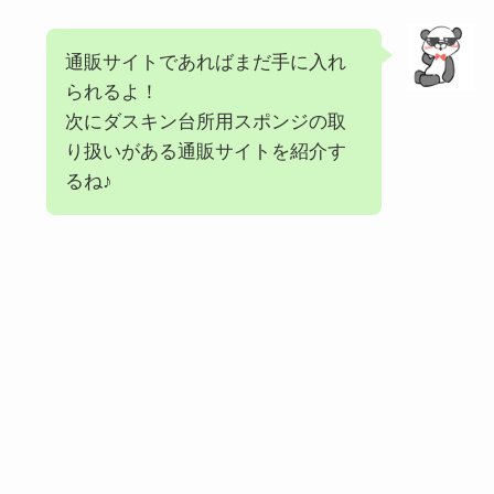
通販サイトであればまだ手に入れ
られるよ！
次にダスキン台所用スポンジの取
り扱いがある通販サイトを紹介す
るね♪