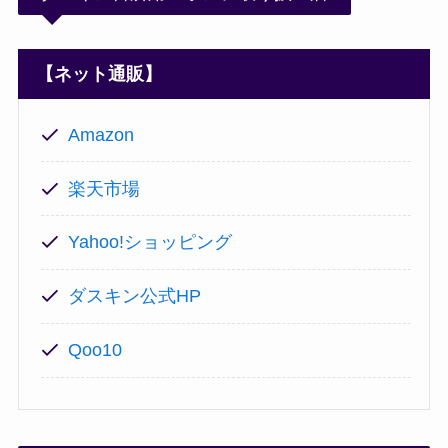
【ネット通販】
Amazon
楽天市場
Yahoo!ショッピング
ダスキン公式HP
Qoo10